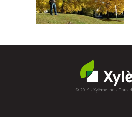
© 2019 - Xylème Inc. - Tous d