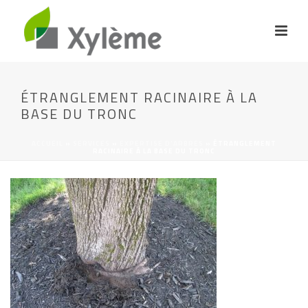
ÉTRANGLEMENT RACINAIRE À LA
BASE DU TRONC
ACCUEIL
»
SERVICES
»
EXPERTISE D’ARBRES
»
ÉTRANGLEMENT
RACINAIRE À LA BASE DU TRONC