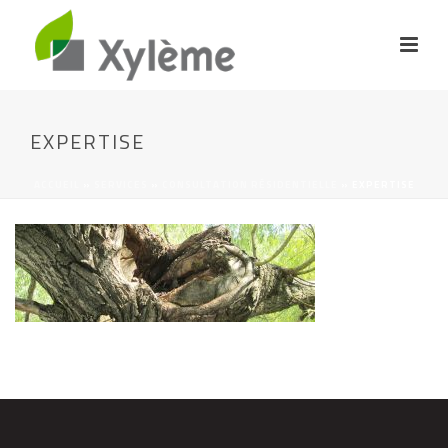
EXPERTISE
ACCUEIL
»
SERVICES
»
CONSULTATION RÉSIDENTIELLE
»
EXPERTISE