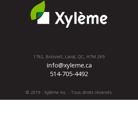
1762, Boisvert, Laval, QC, H7M 2K9
info@xyleme.ca
514-705-4492
© 2019 - Xylème Inc. - Tous droits réservés.