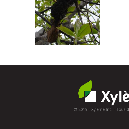
© 2019 - Xylème Inc. - Tous d