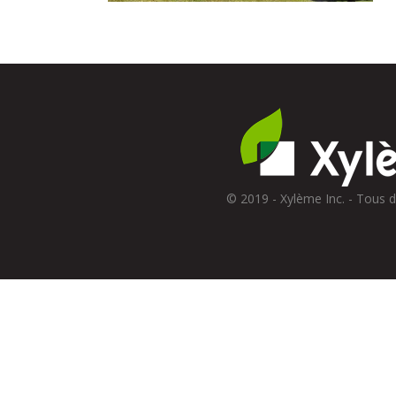
© 2019 - Xylème Inc. - Tous d