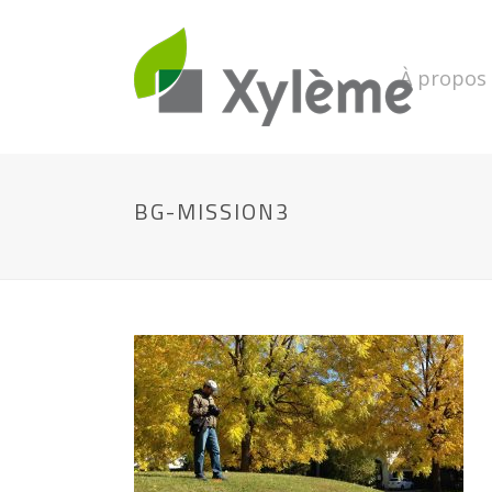
À propos
BG-MISSION3